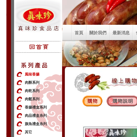
首頁
關於我們
最新消息
風味香腸
肉酥系列
肉乾系列
肉鬆系列
香腸禮盒系列
肉品禮盒糸列
旗魚禮盒糸列
其它