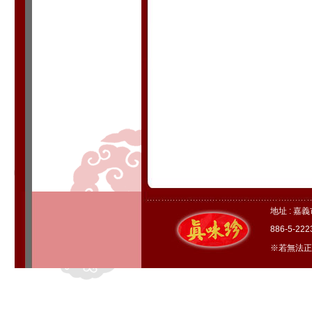
地址 : 嘉
886-5-22
※若無法