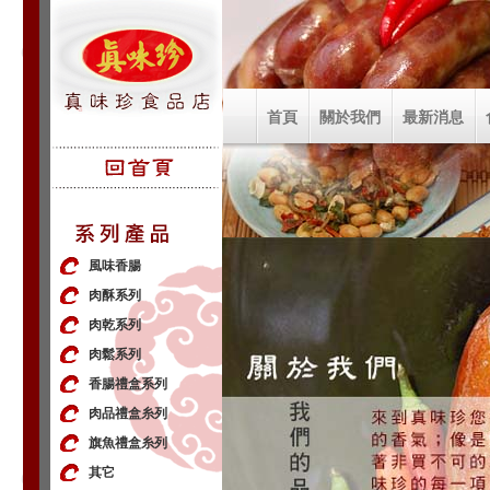
首頁
關於我們
最新消息
風味香腸
肉酥系列
肉乾系列
肉鬆系列
香腸禮盒系列
肉品禮盒糸列
旗魚禮盒糸列
其它