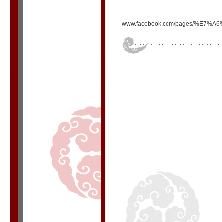
www.facebook.com/pages/%E7