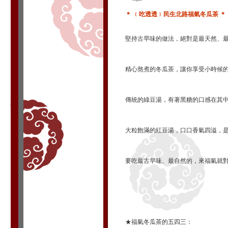
＊ ﹛吃透透﹜民生北路福氣冬瓜茶 ＊
堅持古早味的做法，絕對是最天然、
精心熬煮的冬瓜茶，讓你享受小時候
傳統的綠豆湯，有著黑糖的口感在其
大粒飽滿的紅豆湯，口口香氣四溢，
要吃最古早味、最自然的，來福氣就
★福氣冬瓜茶的五四三：