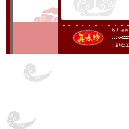
地址 : 嘉
886-5-22
※若無法