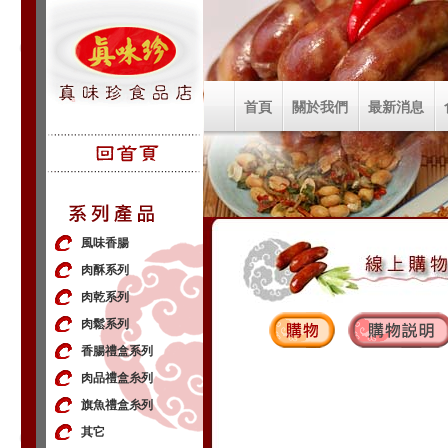
首頁
關於我們
最新消息
風味香腸
肉酥系列
肉乾系列
肉鬆系列
香腸禮盒系列
肉品禮盒糸列
旗魚禮盒糸列
其它