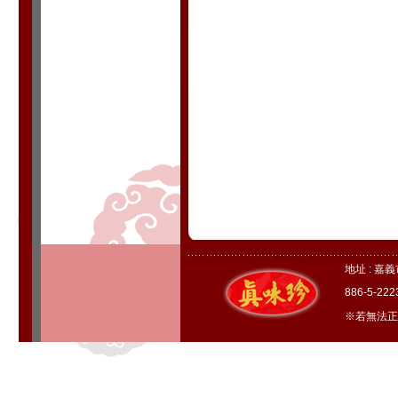
地址 : 嘉
886-5-22
※若無法