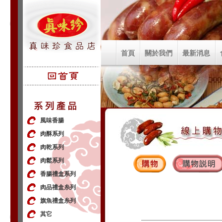
首頁
關於我們
最新消息
風味香腸
肉酥系列
肉乾系列
肉鬆系列
香腸禮盒系列
肉品禮盒糸列
旗魚禮盒糸列
其它