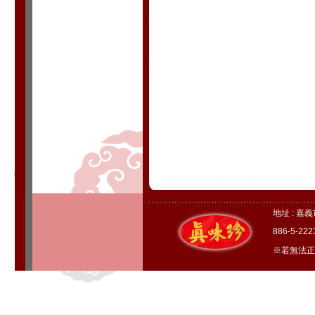
地址 : 嘉
886-5-22
※若無法