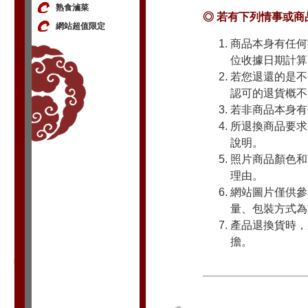
熟食滷菜
◎ 若有下列情事或
網站超值限定
商品本身有任何
位收據日期計算
若您退還的是不
認可的退貨概不
若非商品本身有
所退換商品要求
說明。
照片商品顏色和
理由。
網站圖片僅供參
量、包裝方式為
產品退換貨時，
擔。