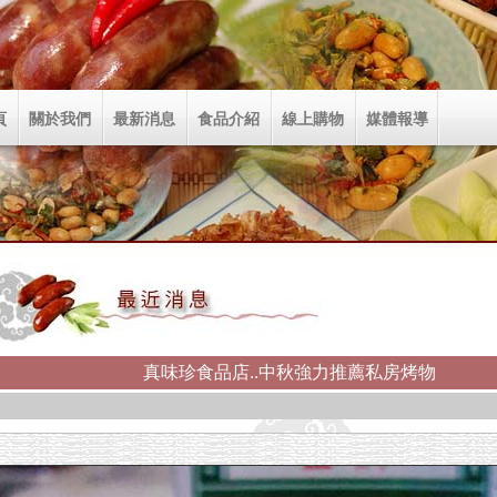
頁
關於我們
最新消息
食品介紹
線上購物
媒體報導
真味珍食品店..中秋強力推薦私房烤物