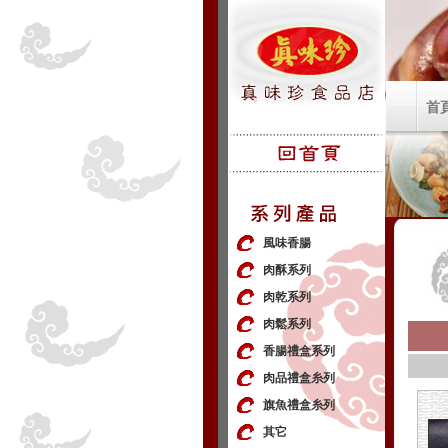
首
風味香腸
肉酥系列
肉乾系列
肉鬆系列
香腸禮盒系列
肉品禮盒糸列
旗魚禮盒糸列
其它