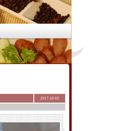
2017-10-02