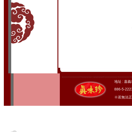
地址 : 嘉
886-5-22
※若無法