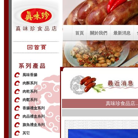
首頁
關於我們
最新消息
風味香腸
肉酥系列
肉乾系列
肉鬆系列
真味珍食品店..
香腸禮盒系列
肉品禮盒糸列
旗魚禮盒糸列
其它