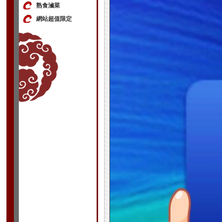
熟食滷菜
網站超值限定