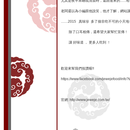
尤其是夜半未睏或清晨時，還踏進來的.......
老闆還以為小編跟他說笑，他才了解，網站讓
........2015 真味珍 多了個非吃不可的小天地
除了口耳相傳，還希望大家幫忙宣傳！
讓 好味道 ， 更多人吃到 ！
歡迎來幫我們按讚喔!!
https://www.facebook.com/jewejefood/info?
官網:
http://www.jeweje.com.tw/